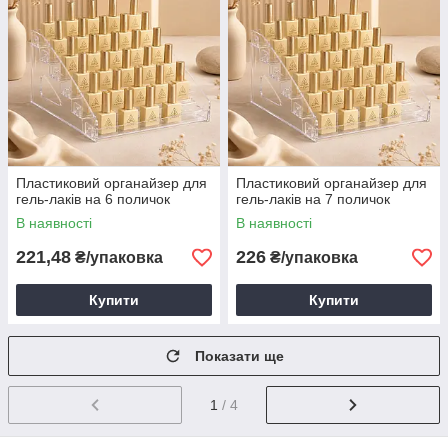
Пластиковий органайзер для
Пластиковий органайзер для
гель-лаків на 6 поличок
гель-лаків на 7 поличок
В наявності
В наявності
221,48
226
₴/упаковка
₴/упаковка
Купити
Купити
Показати ще
1
/ 4