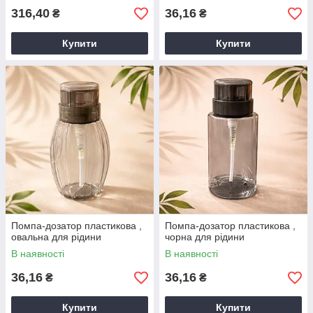
316,40
36,16
₴
₴
Купити
Купити
Помпа-дозатор пластикова ,
Помпа-дозатор пластикова ,
овальна для рідини
чорна для рідини
В наявності
В наявності
36,16
36,16
₴
₴
Купити
Купити