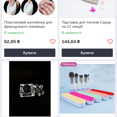
Пластиковий контейнер для
Підставка для пензлів Серце
французького манікюру
на 12 секцій
В наявності
В наявності
62,65
144,64
₴
₴
Купити
Купити
Новинка