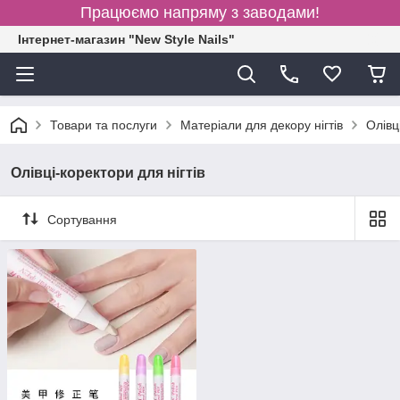
Працюємо напряму з заводами!
Інтернет-магазин "New Style Nails"
Товари та послуги
Матеріали для декору нігтів
Олівц
Олівці-коректори для нігтів
Сортування