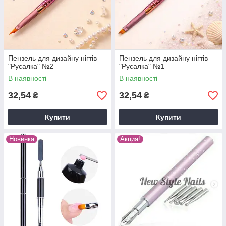
Пензель для дизайну нігтів
Пензель для дизайну нігтів
"Русалка" №2
"Русалка" №1
В наявності
В наявності
32,54
32,54
₴
₴
Купити
Купити
Новинка
Акция!