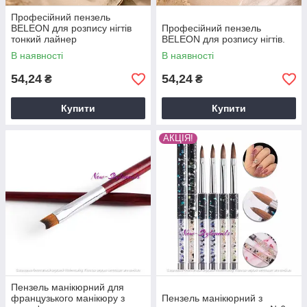
Професійний пензель
BELEON для розпису нігтів
Професійний пензель
тонкий лайнер
BELEON для розпису нігтів.
В наявності
В наявності
54,24
54,24
₴
₴
Купити
Купити
АКЦІЯ!
Пензель манікюрний для
французького манікюру з
Пензель манікюрний з