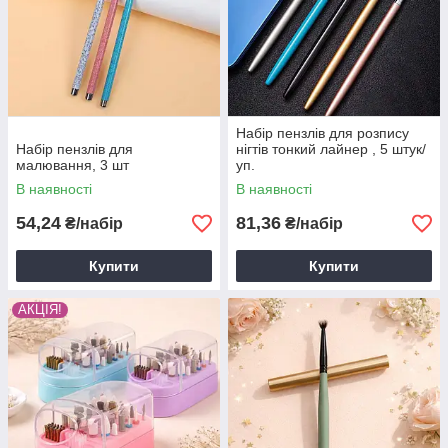
Набір пензлів для розпису
Набір пензлів для
нігтів тонкий лайнер , 5 штук/
малювання, 3 шт
уп.
В наявності
В наявності
54,24
81,36
₴/набір
₴/набір
Купити
Купити
АКЦІЯ!