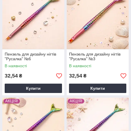
Пензель для дизайну нігтів
Пензель для дизайну нігтів
"Русалка" №6
"Русалка" №3
В наявності
В наявності
32,54
32,54
₴
₴
Купити
Купити
АКЦІЯ!
АКЦІЯ!