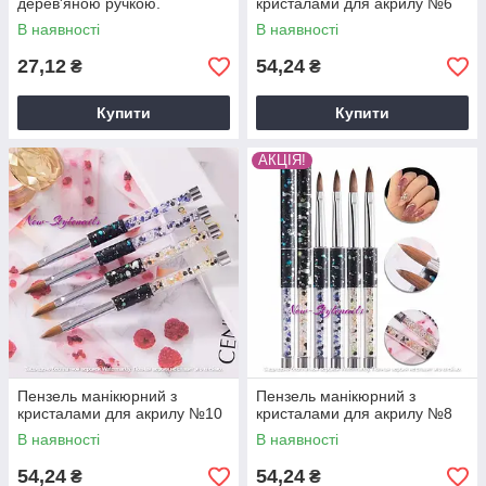
дерев'яною ручкою.
кристалами для акрилу №6
В наявності
В наявності
27,12
54,24
₴
₴
Купити
Купити
АКЦІЯ!
Пензель манікюрний з
Пензель манікюрний з
кристалами для акрилу №10
кристалами для акрилу №8
В наявності
В наявності
54,24
54,24
₴
₴