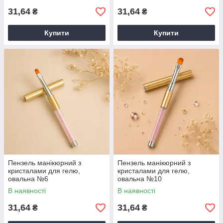
31,64
31,64
₴
₴
Купити
Купити
Пензель манікюрний з
Пензель манікюрний з
кристалами для гелю,
кристалами для гелю,
овальна №6
овальна №10
В наявності
В наявності
31,64
31,64
₴
₴