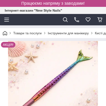
Працюємо напряму з заводами!
Інтернет-магазин "New Style Nails"
Товари та послуги
Інструменти для манікюру
Кисті 
АКЦІЯ!