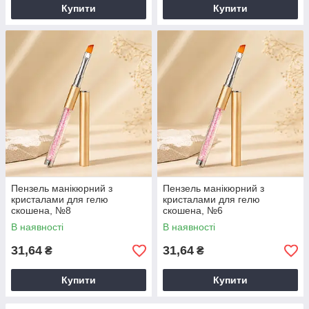
Купити
Купити
Пензель манікюрний з
Пензель манікюрний з
кристалами для гелю
кристалами для гелю
скошена, №8
скошена, №6
В наявності
В наявності
31,64
31,64
₴
₴
Купити
Купити