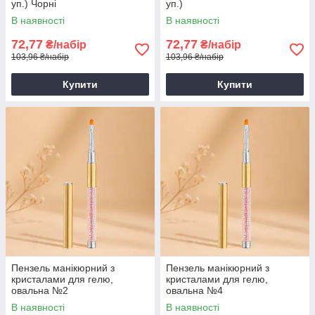
уп.) Чорні
уп.)
В наявності
В наявності
72,77
72,77
₴/набір
₴/набір
103,96 ₴/набір
103,96 ₴/набір
Купити
Купити
Пензель манікюрний з
Пензель манікюрний з
кристалами для гелю,
кристалами для гелю,
овальна №2
овальна №4
В наявності
В наявності