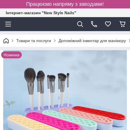
Працюємо напряму з заводами!
Інтернет-магазин "New Style Nails"
Товари та послуги
Допоміжний інвентар для манікюру
Новинка