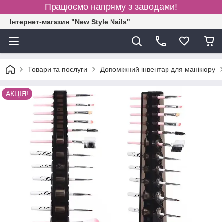
Працюємо напряму з заводами!
Інтернет-магазин "New Style Nails"
Товари та послуги
Допоміжний інвентар для манікюру
АКЦІЯ!