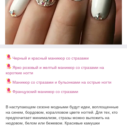
Черный и красный маникюр со стразами
Ярко розовый и желтый маникюр со стразами на
короткие ногти
Маникюр со стразами и бульонками на острые ногти
Французский маникюр со стразами
В наступающем сезоне модными будут идеи, воплощенные
на синем, бордовом, коралловом цвете ногтей. Для тех, кто
предпочитает минимализм, стразы можно выложить на
нюдовом, белом или бежевом. Красивые камушки