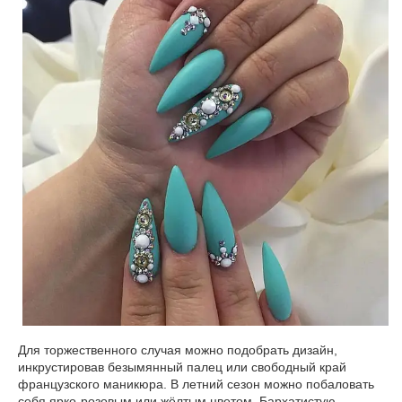
Для торжественного случая можно подобрать дизайн,
инкрустировав безымянный палец или свободный край
французского маникюра. В летний сезон можно побаловать
себя ярко-розовым или жёлтым цветом. Бархатистую