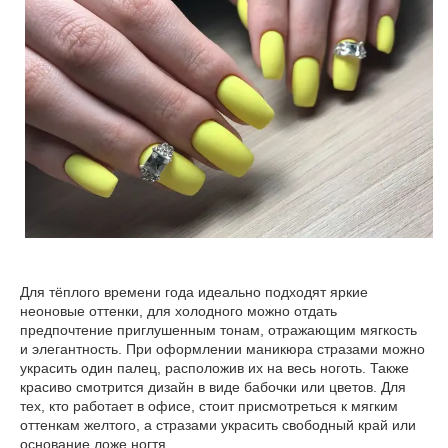
Для тёплого времени года идеально подходят яркие
неоновые оттенки, для холодного можно отдать
предпочтение приглушенным тонам, отражающим мягкость
и элегантность. При оформлении маникюра стразами можно
украсить один палец, расположив их на весь ноготь. Также
красиво смотрится дизайн в виде бабочки или цветов. Для
тех, кто работает в офисе, стоит присмотреться к мягким
оттенкам желтого, а стразами украсить свободный край или
основание ложе ногтя.