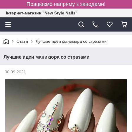
Працюємо напряму з заводами!
Інтернет-магазин "New Style Nails"
Статті
Лучшие идеи маникюра со стразами
Лучшие идеи маникюра со стразами
30.09.2021