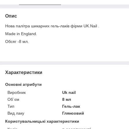
Опис
Нова палітра шикарних гель-лаків фірми UK.Nail .
Made in England.
Обсяг -8 мл.
Характеристики
Основні атрибути
Виробник
Uk nail
Об`єм
8 мл
Тип
Гель-лак
Вид лаку
Глянсовий
Користувальницькі характеристики