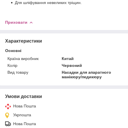
Для шліфування невеликих тріщин.
Приховати
Характеристики
Основні
Країна виробник
Китай
Колір
Червоний
Вид товару
Насадки для апаратного
манікюру/педикюру
Умови доставки
Нова Пошта
Укрпошта
Нова Пошта