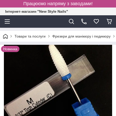
Працюємо напряму з заводами!
Інтернет-магазин "New Style Nails"
Товари та послуги
Фрезери для манікюру і педикюру
Новинка