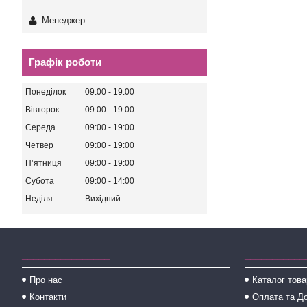
Менеджер
Графік роботи
Понеділок
09:00
19:00
Вівторок
09:00
19:00
Середа
09:00
19:00
Четвер
09:00
19:00
Пʼятниця
09:00
19:00
Субота
09:00
14:00
Неділя
Вихідний
________________
___________
Про нас
Каталог това
Контакти
Оплата та Д