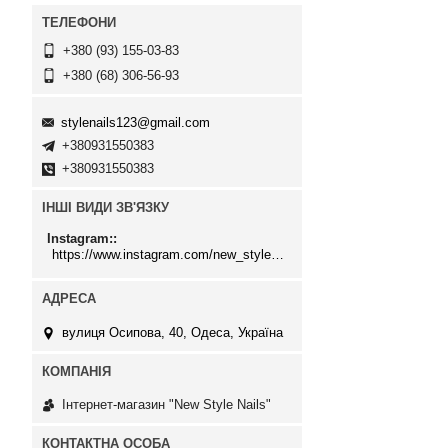
+380 (93) 155-03-83
+380 (68) 306-56-93
stylenails123@gmail.com
+380931550383
+380931550383
ІНШІ ВИДИ ЗВ'ЯЗКУ
Instagram:
https://www.instagram.com/new_stylenails_/
вулиця Осипова, 40, Одеса, Україна
Інтернет-магазин "New Style Nails"