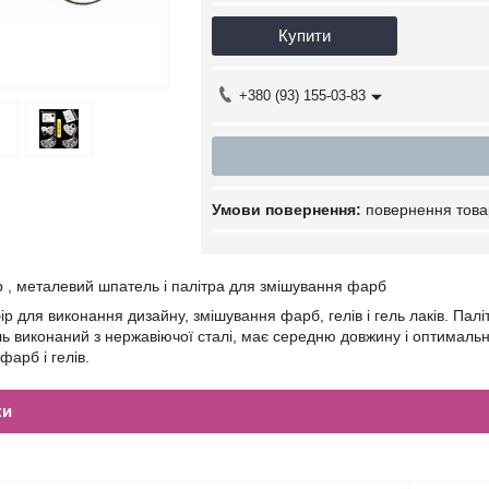
Купити
+380 (93) 155-03-83
повернення това
 , металевий шпатель і палітра для змішування фарб
р для виконання дизайну, змішування фарб, гелів і гель лаків. Пал
ь виконаний з нержавіючої сталі, має середню довжину і оптимальни
фарб і гелів.
ки