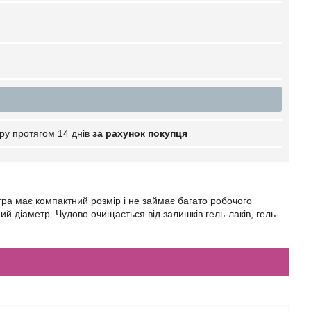
ру протягом 14 днів
за рахунок покупця
ітра має компактний розмір і не займає багато робочого
й діаметр. Чудово очищається від залишків гель-лаків, гель-