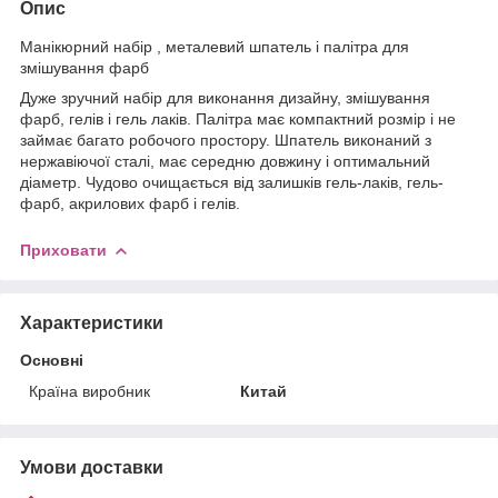
Опис
Манікюрний набір , металевий шпатель і палітра для
змішування фарб
Дуже зручний набір для виконання дизайну, змішування
фарб, гелів і гель лаків. Палітра має компактний розмір і не
займає багато робочого простору. Шпатель виконаний з
нержавіючої сталі, має середню довжину і оптимальний
діаметр. Чудово очищається від залишків гель-лаків, гель-
фарб, акрилових фарб і гелів.
Приховати
Характеристики
Основні
Країна виробник
Китай
Умови доставки