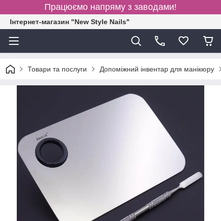
Працюємо напряму з заводами!
Інтернет-магазин "New Style Nails"
Товари та послуги
Допоміжний інвентар для манікюру