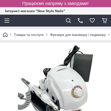
Працюємо напряму з заводами!
Інтернет-магазин "New Style Nails"
Товари та послуги
Фрезери для манікюру і педикюру