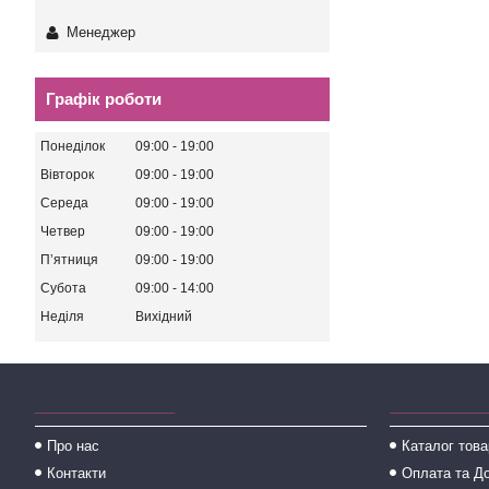
Менеджер
Графік роботи
Понеділок
09:00
19:00
Вівторок
09:00
19:00
Середа
09:00
19:00
Четвер
09:00
19:00
Пʼятниця
09:00
19:00
Субота
09:00
14:00
Неділя
Вихідний
________________
___________
Про нас
Каталог това
Контакти
Оплата та Д