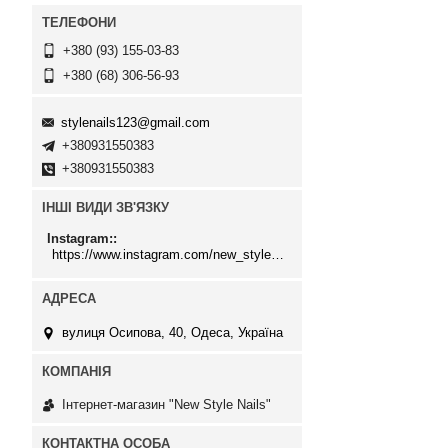
+380 (93) 155-03-83
+380 (68) 306-56-93
stylenails123@gmail.com
+380931550383
+380931550383
ІНШІ ВИДИ ЗВ'ЯЗКУ
Instagram:
https://www.instagram.com/new_stylenails_/
вулиця Осипова, 40, Одеса, Україна
Інтернет-магазин "New Style Nails"