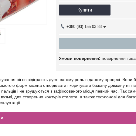
Купити
+380 (93) 155-03-83
повернення това
вання нігтів відіграють дуже вагому роль в даному процесі. Вони 
помогою форм можна створювати і коригувати бажану довжину нігтів і
пальців і не зрушуються з зафіксованого місця певний час. Так само
 вузькі, для створення контурів стилета, а також тефлонові для ба
сплуатації.
ки