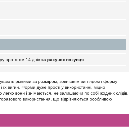
ру протягом 14 днів
за рахунок покупця
бувають різними за розміром, зовнішнім виглядом і форму
 їх вигин. Форми дуже прості у використанні, міцно
 легко вони і знімаються, не залишаючи по собі жодних слідів.
гаторазового використання, що відрізняються особливою