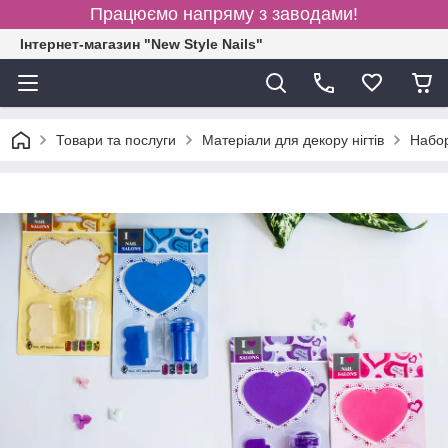
Працюємо напряму з заводами!
Інтернет-магазин "New Style Nails"
Товари та послуги
Матеріали для декору нігтів
Набор