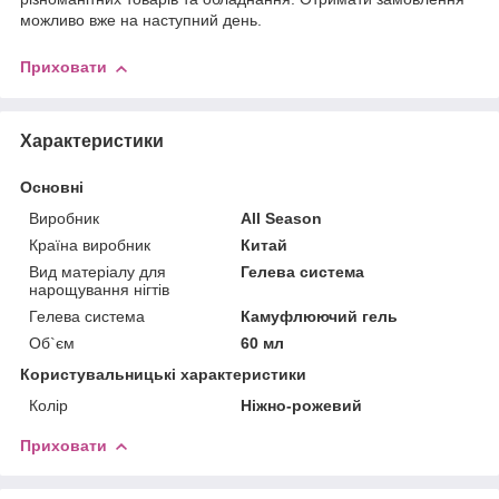
можливо вже на наступний день.
Приховати
Характеристики
Основні
Виробник
All Season
Країна виробник
Китай
Вид матеріалу для
Гелева система
нарощування нігтів
Гелева система
Камуфлюючий гель
Об`єм
60 мл
Користувальницькі характеристики
Колір
Ніжно-рожевий
Приховати