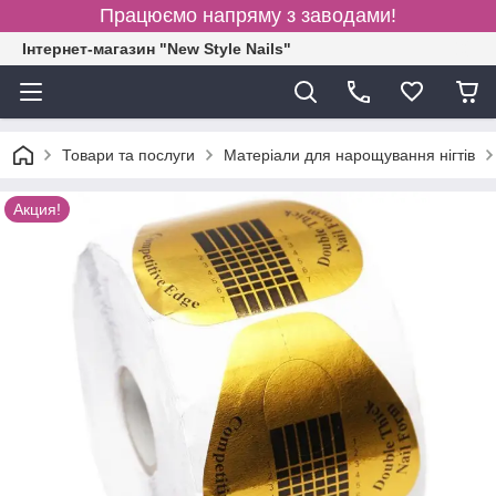
Працюємо напряму з заводами!
Інтернет-магазин "New Style Nails"
Товари та послуги
Матеріали для нарощування нігтів
Акция!