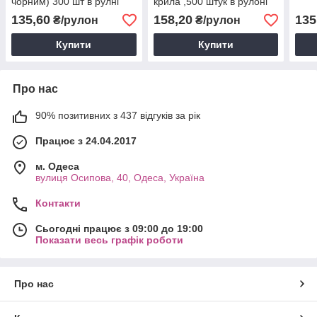
чорним) 300 шт в рулні
крила ,500 штук в рулоні
135,60
158,20
135
₴/рулон
₴/рулон
Купити
Купити
Про нас
90% позитивних з 437 відгуків за рік
Працює з 24.04.2017
м. Одеса
вулиця Осипова, 40, Одеса, Україна
Контакти
Сьогодні працює з 09:00 до 19:00
Показати весь графік роботи
Про нас