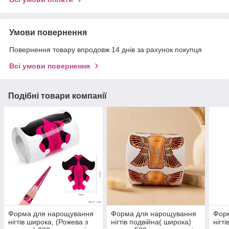
Умови повернення
Повернення товару впродовж 14 днів за рахунок покупця
Всі умови повернення
Подібні товари компанії
Форма для нарощування
Форма для нарощування
Фор
нігтів широка, (Рожева з
нігтів подвійна( широка)
нігт