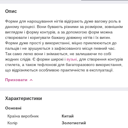
Опис
Форми для нарощування нігтів відіграють дуже вагому роль в
даному процесі. Вони бувають різними за розміром, зовнішнім
виглядом і форму контурів, а за допомогою форм можна
створювати і коригувати бажану довжину нігтів і їх вигин.
Форми дуже прості у використанні, міцно приклеюються до
пальців і не зрушуються з зафіксованого місця певний час.
Так само легко вони і знімаються, не залишаючи по собі
жодних слідів. Є форми широкі і
вузькі
, для створення контурів
стилета, а також тефлонові для багаторазового використання,
що відрізняються особливою практичністю в експлуатації.
Приховати
Характеристики
Основні
Країна виробник
Китай
Колір
Золотистий