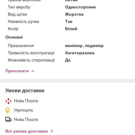
Тип виробу
Одностороннє
Вид щітки
Жорстка
Наявність ручки
Так
Колір
Білий
Основні
Призначення
манікюр, педикюр
Тривалість експлуатації
багаторазова
Можливість стерилізації
Да
Приховати
Умови доставки
Нова Пошта
Укрпошта
Нова Пошта
Всі умови доставки