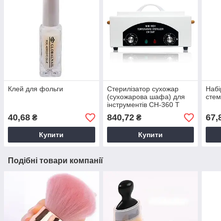
Клей для фольги
Стерилізатор сухожар
Набі
(сухожарова шафа) для
стем
інструментів CH-360 T
40,68
840,72
67,
₴
₴
Купити
Купити
Подібні товари компанії