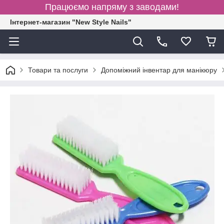
Працюємо напряму з заводами!
Інтернет-магазин "New Style Nails"
Товари та послуги
Допоміжний інвентар для манікюру