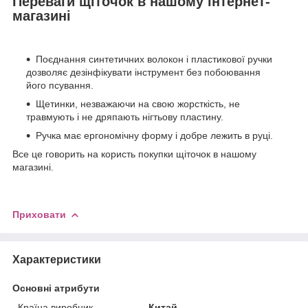
Переваги щіточок в нашому інтернет-
магазині
Поєднання синтетичних волокон і пластикової ручки
дозволяє дезінфікувати інструмент без побоювання
його псування.
Щетинки, незважаючи на свою жорсткість, не
травмують і не дряпають нігтьову пластину.
Ручка має ергономічну форму і добре лежить в руці.
Все це говорить на користь покупки щіточок в нашому
магазині.
Приховати
Характеристики
Основні атрибути
Країна виробник
Китай