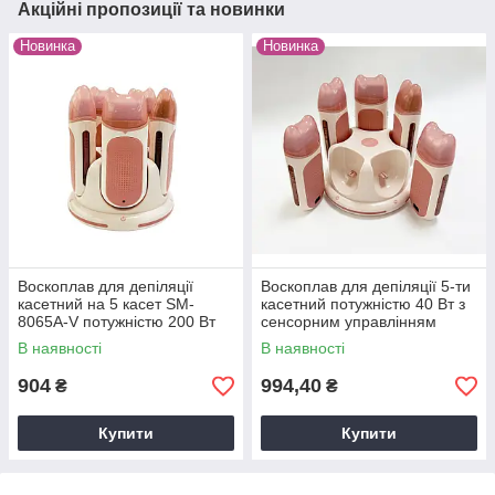
Акційні пропозиції та новинки
Новинка
Новинка
Воскоплав для депіляції
Воскоплав для депіляції 5-ти
касетний на 5 касет SM-
касетний потужністю 40 Вт з
8065А-V потужністю 200 Вт
сенсорним управлінням
В наявності
В наявності
904
994,40
₴
₴
Купити
Купити