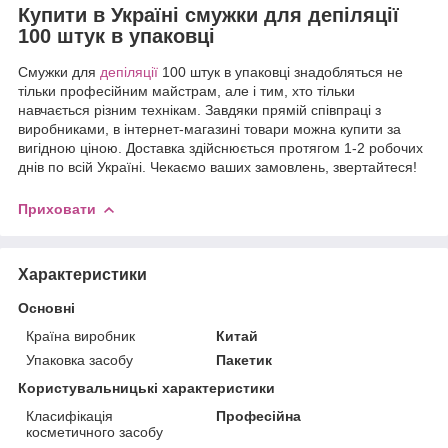
Купити в Україні смужки для депіляції
100 штук в упаковці
Смужки для
депіляції
100 штук в упаковці знадобляться не
тільки професійним майстрам, але і тим, хто тільки
навчається різним технікам. Завдяки прямій співпраці з
виробниками, в інтернет-магазині товари можна купити за
вигідною ціною. Доставка здійснюється протягом 1-2 робочих
днів по всій Україні. Чекаємо ваших замовлень, звертайтеся!
Приховати
Характеристики
Основні
Країна виробник
Китай
Упаковка засобу
Пакетик
Користувальницькі характеристики
Класифікація
Професійна
косметичного засобу