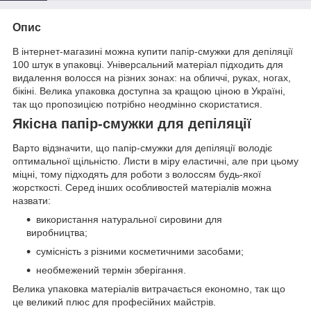
Опис
В інтернет-магазині можна купити папір-смужки для депіляції
100 штук в упаковці. Універсальний матеріал підходить для
видалення волосся на різних зонах: на обличчі, руках, ногах,
бікіні. Велика упаковка доступна за кращою ціною в Україні,
так що пропозицією потрібно неодмінно скористатися.
Якісна папір-смужки для депіляції
Варто відзначити, що папір-смужки для депіляції володіє
оптимальної щільністю. Листи в міру еластичні, але при цьому
міцні, тому підходять для роботи з волоссям будь-якої
жорсткості. Серед інших особливостей матеріалів можна
назвати:
використання натуральної сировини для
виробництва;
сумісність з різними косметичними засобами;
необмежений термін зберігання.
Велика упаковка матеріалів витрачається економно, так що
це великий плюс для професійних майстрів.