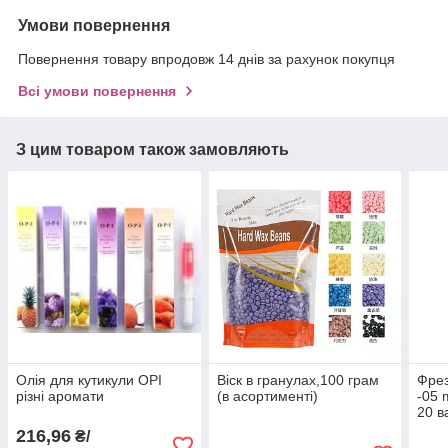
Умови повернення
Повернення товару впродовж 14 днів за рахунок покупця
Всі умови повернення
З цим товаром також замовляють
Олія для кутикули OPI
Віск в гранулах,100 грам
Фрез
різні аромати
(в асортименті)
-05 
20 в
216,96
₴/