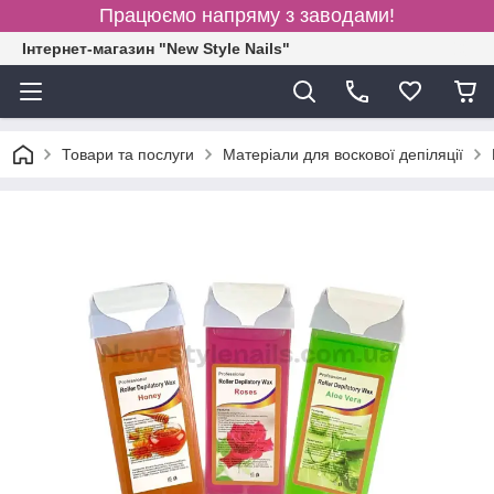
Працюємо напряму з заводами!
Інтернет-магазин "New Style Nails"
Товари та послуги
Матеріали для воскової депіляції