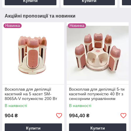
Купити
Купити
Акційні пропозиції та новинки
Новинка
Новинка
Воскоплав для депіляції
Воскоплав для депіляції 5-ти
касетний на 5 касет SM-
касетний потужністю 40 Вт з
8065А-V потужністю 200 Вт
сенсорним управлінням
В наявності
В наявності
904
994,40
₴
₴
Купити
Купити