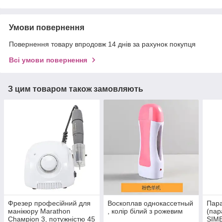
Умови повернення
Повернення товару впродовж 14 днів за рахунок покупця
Всі умови повернення
З цим товаром також замовляють
Фрезер професійний для
Воскоплав однокассетный
Пар
манікюру Marathon
, колір білий з рожевим
(пар
Сһамріоn 3, потужністю 45
SIME