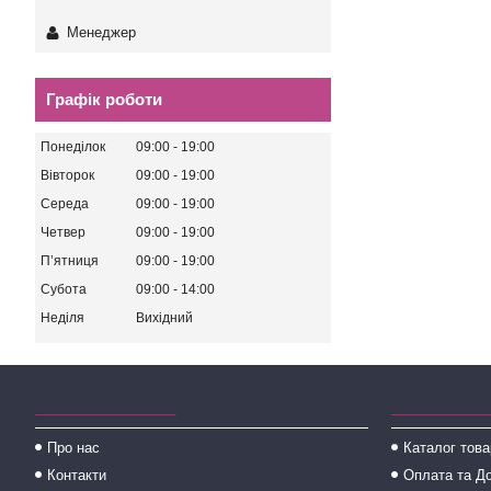
Менеджер
Графік роботи
Понеділок
09:00
19:00
Вівторок
09:00
19:00
Середа
09:00
19:00
Четвер
09:00
19:00
Пʼятниця
09:00
19:00
Субота
09:00
14:00
Неділя
Вихідний
________________
___________
Про нас
Каталог това
Контакти
Оплата та Д