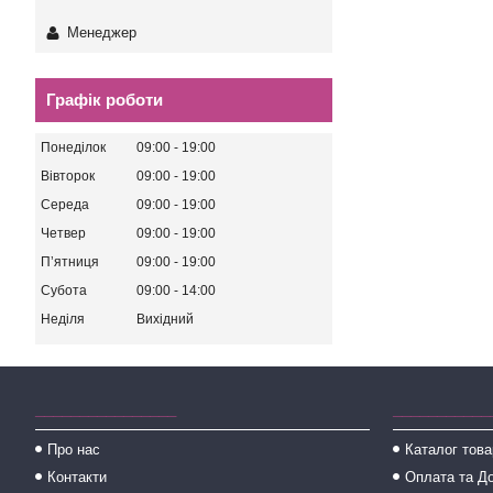
Менеджер
Графік роботи
Понеділок
09:00
19:00
Вівторок
09:00
19:00
Середа
09:00
19:00
Четвер
09:00
19:00
Пʼятниця
09:00
19:00
Субота
09:00
14:00
Неділя
Вихідний
________________
___________
Про нас
Каталог това
Контакти
Оплата та Д