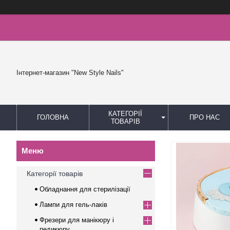
Інтернет-магазин "New Style Nails"
КАТЕГОРІЇ
ГОЛОВНА
ПРО НАС
ТОВАРІВ
Категорії товарів
Обладнання для стерилізації
Лампи для гель-лаків
Фрезери для манікюру і
педикюру