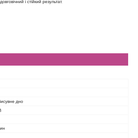
довговічний і стійкий результат.
Висувне дно
В
дин