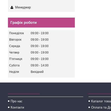
Менеджер
Графік роботи
Понеділок
09:00
19:00
Вівторок
09:00
19:00
Середа
09:00
19:00
Четвер
09:00
19:00
Пʼятниця
09:00
19:00
Субота
09:00
14:00
Неділя
Вихідний
________________
___________
Про нас
Каталог това
Контакти
Оплата та Д