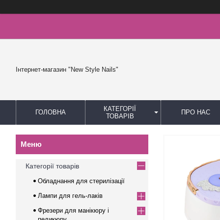
Інтернет-магазин "New Style Nails"
КАТЕГОРІЇ
ГОЛОВНА
ПРО НАС
ТОВАРІВ
Категорії товарів
Обладнання для стерилізації
Лампи для гель-лаків
Фрезери для манікюру і
педикюру