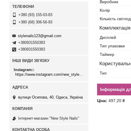
Виробник
Колір
+380 (93) 155-03-83
Кількість світлод
+380 (68) 306-56-93
Комплектація
stylenails123@gmail.com
Дисплей
+380931550383
Тип упаковки
+380931550383
Таймер
ІНШІ ВИДИ ЗВ'ЯЗКУ
Користувальн
Instagram:
Тип
https://www.instagram.com/new_stylenails_/
Інформація д
вулиця Осипова, 40, Одеса, Україна
Ціна:
497,20 ₴
Інтернет-магазин "New Style Nails"