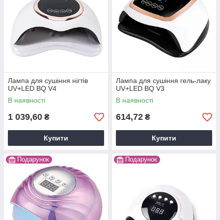
Лампа для сушіння нігтів
Лампа для сушіння гель-лаку
UV+LED BQ V4
UV+LED BQ V3
В наявності
В наявності
1 039,60
614,72
₴
₴
Купити
Купити
Подарунок
Подарунок