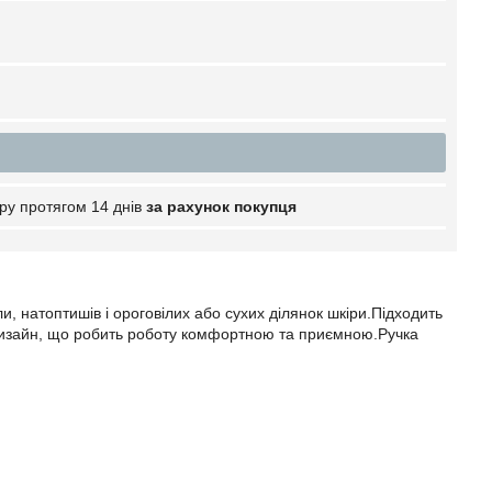
ру протягом 14 днів
за рахунок покупця
и, натоптишів і ороговілих або сухих ділянок шкіри.Підходить
 дизайн, що робить роботу комфортною та приємною.Ручка