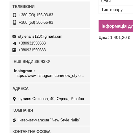
Стан
Тип товару
+380 (93) 155-03-83
+380 (68) 306-56-93
Інформація д
stylenails123@gmail.com
Ціна:
1 401,20 ₴
+380931550383
+380931550383
ІНШІ ВИДИ ЗВ'ЯЗКУ
Instagram:
https://www.instagram.com/new_stylenails_/
вулиця Осипова, 40, Одеса, Україна
Інтернет-магазин "New Style Nails"