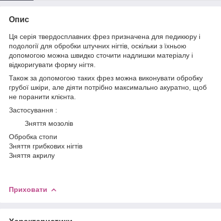
Опис
Ця серія твердосплавних фрез призначена для педикюру і
подології для обробки штучних нігтів, оскільки з їхньою
допомогою можна швидко сточити надлишки матеріалу і
відкоригувати форму нігтя.
Також за допомогою таких фрез можна виконувати обробку
грубої шкіри, але діяти потрібно максимально акуратно, щоб
не поранити клієнта.
Застосування :
Зняття мозолів
Обробка стопи
Зняття грибкових нігтів
Зняття акрилу
Приховати