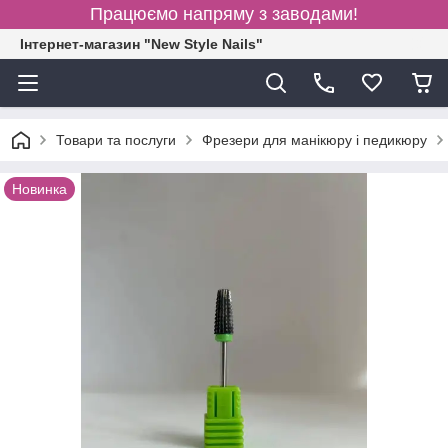
Працюємо напряму з заводами!
Інтернет-магазин "New Style Nails"
Товари та послуги
Фрезери для манікюру і педикюру
Новинка