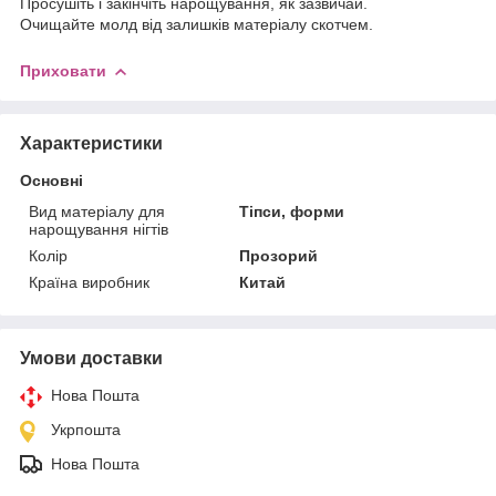
Просушіть і закінчіть нарощування, як зазвичай.
Очищайте молд від залишків матеріалу скотчем.
Приховати
Характеристики
Основні
Вид матеріалу для
Тіпси, форми
нарощування нігтів
Колір
Прозорий
Країна виробник
Китай
Умови доставки
Нова Пошта
Укрпошта
Нова Пошта