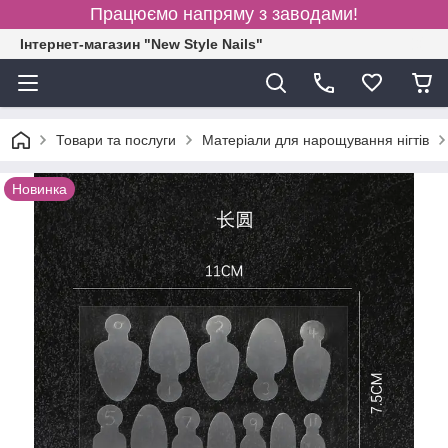
Працюємо напряму з заводами!
Інтернет-магазин "New Style Nails"
Товари та послуги
Матеріали для нарощування нігтів
Новинка