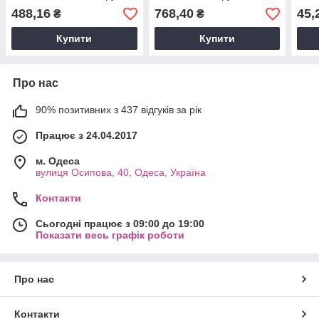
підлокітником для рук
488,16
768,40
45,
₴
₴
380Вт
Купити
Купити
Про нас
90% позитивних з 437 відгуків за рік
Працює з 24.04.2017
м. Одеса
вулиця Осипова, 40, Одеса, Україна
Контакти
Сьогодні працює з 09:00 до 19:00
Показати весь графік роботи
Про нас
Контакти