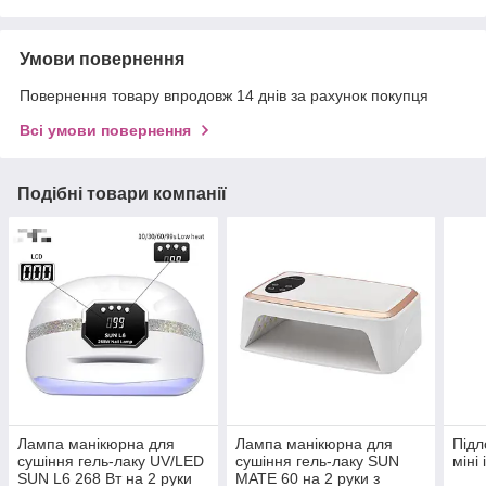
Умови повернення
Повернення товару впродовж 14 днів за рахунок покупця
Всі умови повернення
Подібні товари компанії
Лампа манікюрна для
Лампа манікюрна для
Підл
сушіння гель-лаку UV/LED
сушіння гель-лаку SUN
міні
SUN L6 268 Вт на 2 руки
MATE 60 на 2 руки з