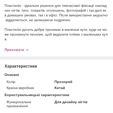
Пластилін - ідеальне рішення для тимчасової фіксації наклад
них нігтів, типс, плакатів, оголошень, фотографій і так далі як
в домашніх умовах, так і в офісі. Після використання акуратно
віддаляється, не залишаючи подряпин.
Пластилін досить добре проникає в маленькі кути, куди не мо
же проникнути пензлик, щоб видалити плями з маленьких куті
в.
Приховати
Характеристики
Основні
Колір
Прозорий
Країна виробник
Китай
Користувальницькі характеристики
Функціональне
Для дизайну нігтів
призначення