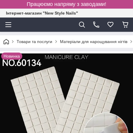
Працюємо напряму з заводами!
Інтернет-магазин "New Style Nails"
Товари та послуги
Матеріали для нарощування нігтів
Новинка