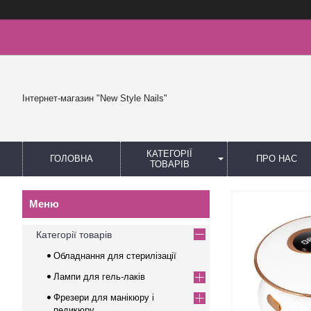
Інтернет-магазин "New Style Nails"
КАТЕГОРІЇ
ГОЛОВНА
ПРО НАС
ТОВАРІВ
Категорії товарів
Обладнання для стерилізації
Лампи для гель-лаків
Фрезери для манікюру і
педикюру