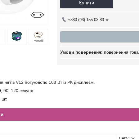
Купити
+380 (93) 155-03-83
повернення това
 нігтів V12 потужністю 168 Вт із РК дисплеєм.
, 90, 120 секунд
 шт.
ки
я
LED/UV