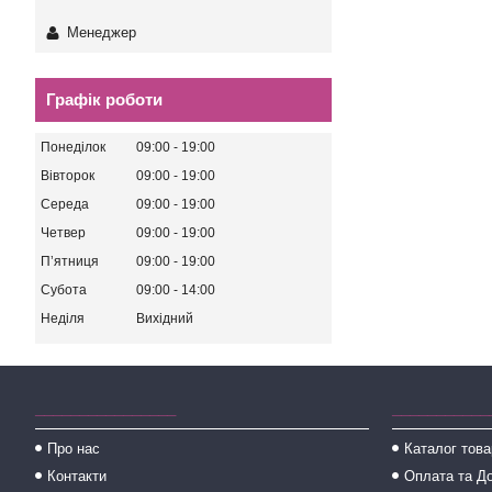
Менеджер
Графік роботи
Понеділок
09:00
19:00
Вівторок
09:00
19:00
Середа
09:00
19:00
Четвер
09:00
19:00
Пʼятниця
09:00
19:00
Субота
09:00
14:00
Неділя
Вихідний
________________
___________
Про нас
Каталог това
Контакти
Оплата та Д