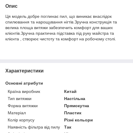
Опис
Ця модель добре поглинає пил, що виникає внаслідок
спилювання та нарощування нігтів.Зручна конструкція та
велика площа витяжи забезпечить комфорт для ваших
клієнтів.Зручна практична підставка під руку майстра та
клієнта , створює чистоту та комфорт на робочому столі.
Характеристики
Основні атрибути
Країна виробник
Китай
Тип витяжки
Настільна
Форма витяжки
Прямокутна
Матеріал
Пластик
Колір корпусу
Різні кольори
Наявність фільтра від пилу
Так