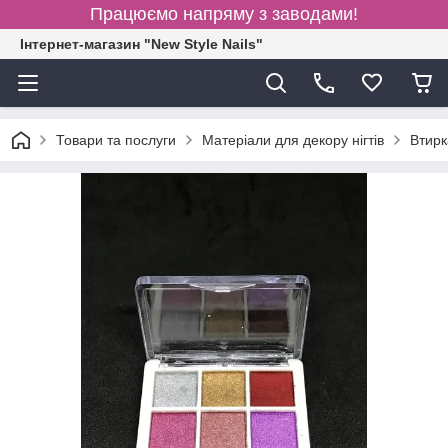
Працюємо напряму з заводами!
Інтернет-магазин "New Style Nails"
Товари та послуги
Матеріали для декору нігтів
Втирк