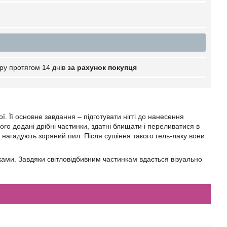
ру протягом 14 днів
за рахунок покупця
ї. Її основне завдання – підготувати нігті до нанесення
ого додані дрібні частинки, здатні блищати і переливатися в
 нагадують зоряний пил. Після сушіння такого гель-лаку вони
нками. Завдяки світловідбивним частинкам вдається візуально