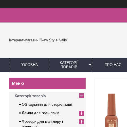
Інтернет-магазин "New Style Nails"
КАТЕГОРІЇ
ГОЛОВНА
ПРО НАС
ТОВАРІВ
Категорії товарів
Обладнання для стерилізації
Лампи для гель-лаків
Фрезери для манікюру і
педикюру