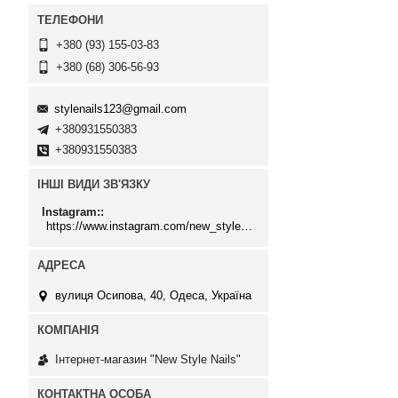
+380 (93) 155-03-83
+380 (68) 306-56-93
stylenails123@gmail.com
+380931550383
+380931550383
ІНШІ ВИДИ ЗВ'ЯЗКУ
Instagram:
https://www.instagram.com/new_stylenails_/
вулиця Осипова, 40, Одеса, Україна
Інтернет-магазин "New Style Nails"