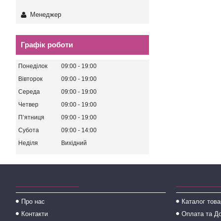
Менеджер
Графік роботи
Понеділок
09:00
19:00
Вівторок
09:00
19:00
Середа
09:00
19:00
Четвер
09:00
19:00
Пʼятниця
09:00
19:00
Субота
09:00
14:00
Неділя
Вихідний
________________
___________
Про нас
Каталог това
Контакти
Оплата та Д