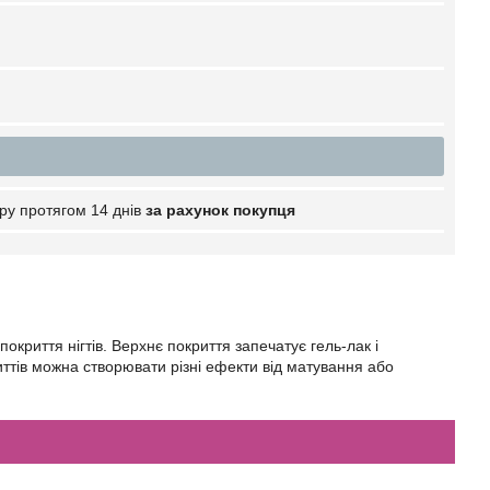
ру протягом 14 днів
за рахунок покупця
криття нігтів. Верхнє покриття запечатує гель-лак і
риттів можна створювати різні ефекти від матування або