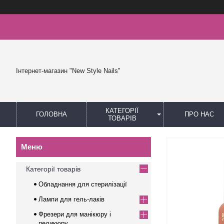
Інтернет-магазин "New Style Nails"
КАТЕГОРІЇ
ГОЛОВНА
ПРО НАС
ТОВАРІВ
Категорії товарів
Обладнання для стерилізації
Лампи для гель-лаків
Фрезери для манікюру і
педикюру