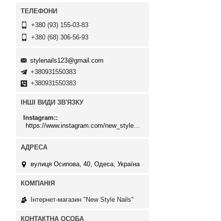
+380 (93) 155-03-83
+380 (68) 306-56-93
stylenails123@gmail.com
+380931550383
+380931550383
ІНШІ ВИДИ ЗВ'ЯЗКУ
Instagram:
https://www.instagram.com/new_stylenails_/
вулиця Осипова, 40, Одеса, Україна
Інтернет-магазин "New Style Nails"