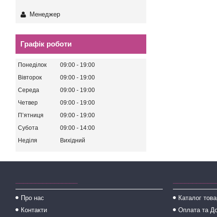
Менеджер
Графік роботи
Понеділок
09:00
19:00
Вівторок
09:00
19:00
Середа
09:00
19:00
Четвер
09:00
19:00
Пʼятниця
09:00
19:00
Субота
09:00
14:00
Неділя
Вихідний
________________
___________
Про нас
Каталог това
Контакти
Оплата та Д