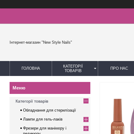
Інтернет-магазин "New Style Nails"
КАТЕГОРІЇ
ГОЛОВНА
ПРО НАС
ТОВАРІВ
Категорії товарів
Обладнання для стерилізації
Лампи для гель-лаків
Фрезери для манікюру і
педикюру