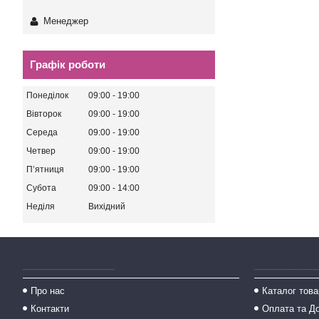
Менеджер
Графік роботи
Понеділок
09:00
19:00
Вівторок
09:00
19:00
Середа
09:00
19:00
Четвер
09:00
19:00
Пʼятниця
09:00
19:00
Субота
09:00
14:00
Неділя
Вихідний
________________
___________
Про нас
Каталог това
Контакти
Оплата та Д