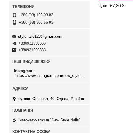
Ціна:
67,80 ₴
+380 (93) 155-03-83
+380 (68) 306-56-93
stylenails123@gmail.com
+380931550383
+380931550383
ІНШІ ВИДИ ЗВ'ЯЗКУ
Instagram:
https://www.instagram.com/new_stylenails_/
вулиця Осипова, 40, Одеса, Україна
Інтернет-магазин "New Style Nails"