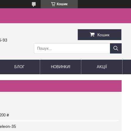
Кошик
Кошик
6-93
БЛОГ
НОВИНКИ!
АКЦІЇ
200 ₴
eleon-35