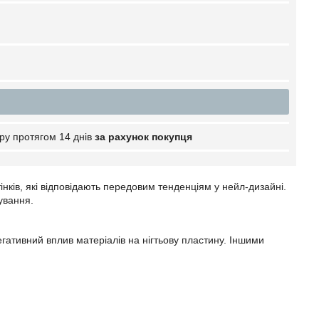
ру протягом 14 днів
за рахунок покупця
нків, які відповідають передовим тенденціям у нейл-дизайні.
ування.
гативний вплив матеріалів на нігтьову пластину. Іншими