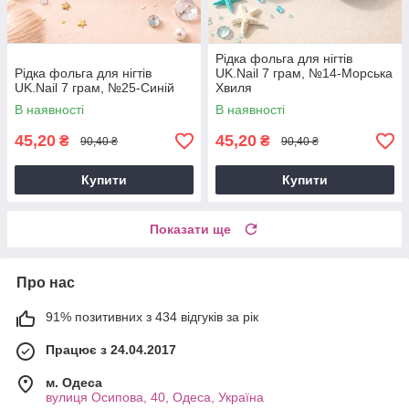
Рідка фольга для нігтів
Рідка фольга для нігтів
UK.Nail 7 грам, №14-Морська
UK.Nail 7 грам, №25-Синій
Хвиля
В наявності
В наявності
45,20
45,20
₴
₴
90,40 ₴
90,40 ₴
Купити
Купити
Показати ще
Про нас
91% позитивних з 434 відгуків за рік
Працює з 24.04.2017
м. Одеса
вулиця Осипова, 40, Одеса, Україна