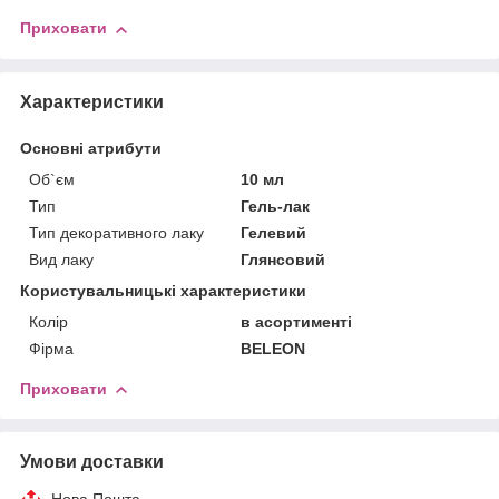
Приховати
Характеристики
Основні атрибути
Об`єм
10 мл
Тип
Гель-лак
Тип декоративного лаку
Гелевий
Вид лаку
Глянсовий
Користувальницькі характеристики
Колір
в асортименті
Фірма
BELEON
Приховати
Умови доставки
Нова Пошта