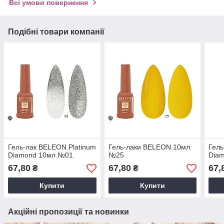
Всі умови повернення
Подібні товари компанії
Гель-лак BELEON Platinum
Гель-лаки BELEON 10мл
Гель
Diamond 10мл №01
№25
Dia
67,80
67,80
67,
₴
₴
Купити
Купити
Акційні пропозиції та новинки