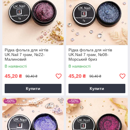
Рідка фольга для нігтів
Рідка фольга для нігтів
UK.Nail 7 грам, №22-
UK.Nail 7 грам, №08-
Малиновий
Морський бриз
В наявності
В наявності
45,20
45,20
₴
₴
90,40 ₴
90,40 ₴
Купити
Купити
–50%
–50%