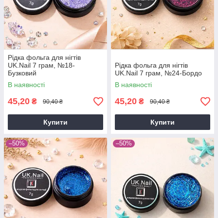
Рідка фольга для нігтів
UK.Nail 7 грам, №18-
Рідка фольга для нігтів
Бузковий
UK.Nail 7 грам, №24-Бордо
В наявності
В наявності
45,20
45,20
₴
₴
90,40 ₴
90,40 ₴
Купити
Купити
–50%
–50%