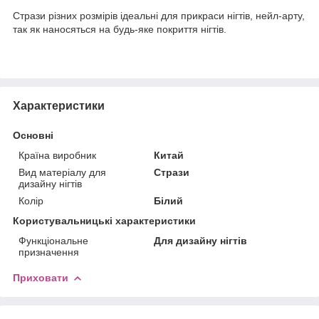
Стрази різних розмірів ідеальні для прикраси нігтів, нейл-арту,
так як наносяться на будь-яке покриття нігтів.
Характеристики
Основні
Країна виробник
Китай
Вид матеріалу для
Стрази
дизайну нігтів
Колір
Білий
Користувальницькі характеристики
Функціональне
Для дизайну нігтів
призначення
Приховати