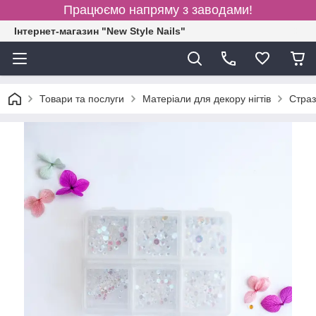
Працюємо напряму з заводами!
Інтернет-магазин "New Style Nails"
Товари та послуги
Матеріали для декору нігтів
Страз