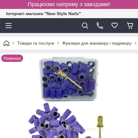
Працюємо напряму з заводами!
Інтернет-магазин "New Style Nails"
Товари та послуги
Фрезери для манікюру і педикюру
Новинка