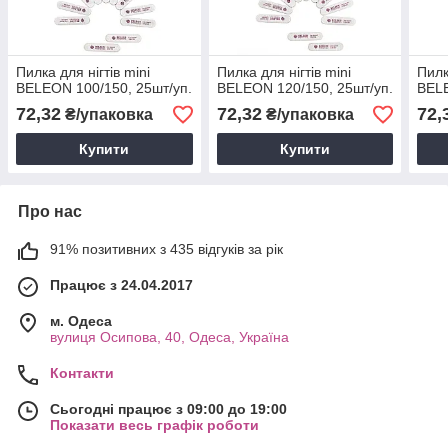
Пилка для нігтів mini
Пилка для нігтів mini
Пилк
BELEON 100/150, 25шт/уп.
BELEON 120/150, 25шт/уп.
BELE
72,32
72,32
72,
₴/упаковка
₴/упаковка
Купити
Купити
Про нас
91% позитивних з 435 відгуків за рік
Працює з 24.04.2017
м. Одеса
вулиця Осипова, 40, Одеса, Україна
Контакти
Сьогодні працює з 09:00 до 19:00
Показати весь графік роботи