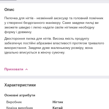
Опис
Пилочка для нігтів - незмінний аксесуар та головний помічник
у створенні бездоганного манікюру. Саме завдяки пилці ви
зможете швидко і легко надати своїм нігтикам необхідну
форму і довжину.
Двостороння пилка для нігтів. Висока якість продукту
забезпечує постійні абразивні властивості протягом тривалого
використання. Завдяки дуже маленькому розміру, вона
ідеально вписується в жіночу сумочку.
Приховати
Характеристики
Основні атрибути
Виробник
Нігтик
Країна виробник
Китай