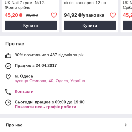
UK.Nail 7 грам, №12-
нігтів, кольорові 12 шт
UK.N
Жовте срібло
Сріб
45,20
94,92
45,
₴
₴/упаковка
90,40 ₴
Купити
Купити
Про нас
90% позитивних з 437 відгуків за рік
Працює з 24.04.2017
м. Одеса
вулиця Осипова, 40, Одеса, Україна
Контакти
Сьогодні працює з 09:00 до 19:00
Показати весь графік роботи
Про нас