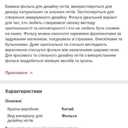
Бажана фольга для дизайну нігтів, використовується для
декору натуральних та штучних нігтів. Застосовується для
створення акваріумного дизайну. Фольга ідеальний варіант
для тих, хто любить створювати своєму вигляду
оригінальності та неповторності і хто не любить бути схожим
на інших. Фольгу можна наносити окремими фрагментами за
задуманим малюнком, поєднувати зі стразами, блискітками та
бульонками. Дуже оригінально та стильно виглядають
вкраплення стиснутої фольги між нанесеними шарами гелю.
Для красивого та стильного дизайну нігтів з використанням
фольги знадобиться мінімум засобів та зусиль.
Приховати
Характеристики
Основні
Країна виробник
Китай
Вид матеріалу для
Фольга
дизайну нігтів