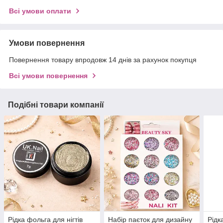
Всі умови оплати
Умови повернення
Повернення товару впродовж 14 днів за рахунок покупця
Всі умови повернення
Подібні товари компанії
Рідка фольга для нігтів
Набір паєток для дизайну
Рідк