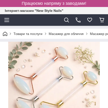
Працюємо напряму з заводами!
Інтернет-магазин "New Style Nails"
Товари та послуги
Масажер для обличчя
Масажер ро