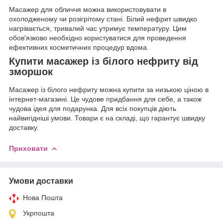
Масажер для обличчя можна використовувати в
охолодженому чи розігрітому стані. Білий нефрит швидко
нагрівається, тривалий час утримує температуру. Цим
обов'язково необхідно користуватися для проведення
ефективних косметичних процедур вдома.
Купити масажер із білого нефриту від
зморшок
Масажер із білого нефриту можна купити за низькою ціною в
інтернет-магазині. Це чудове придбання для себе, а також
чудова ідея для подарунка. Для всіх покупців діють
найвигідніші умови. Товари є на складі, що гарантує швидку
доставку.
Приховати
Умови доставки
Нова Пошта
Укрпошта