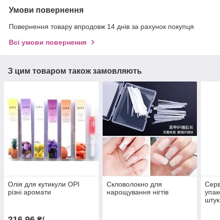
Умови повернення
Повернення товару впродовж 14 днів за рахунок покупця
Всі умови повернення
З цим товаром також замовляють
Олія для кутикули OPI
Скловолокно для
Серв
різні аромати
нарощування нігтів
упак
штук
216,96
₴/