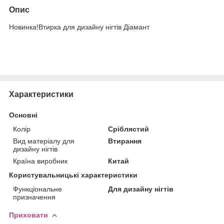
Опис
Новинка!Втирка для дизайну нігтів Діамант
Характеристики
Основні
Колір
Сріблястий
Вид матеріалу для
Втирання
дизайну нігтів
Країна виробник
Китай
Користувальницькі характеристики
Функціональне
Для дизайну нігтів
призначення
Приховати