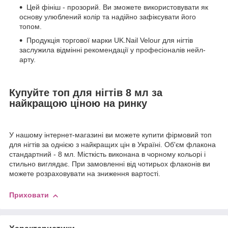
Цей фініш - прозорий. Ви зможете використовувати як
основу улюблений колір та надійно зафіксувати його
топом.
Продукція торгової марки UK.Nail Velour для нігтів
заслужила відмінні рекомендації у професіоналів нейл-
арту.
Купуйте топ для нігтів 8 мл за
найкращою ціною на ринку
У нашому інтернет-магазині ви можете купити фірмовий топ
для нігтів за однією з найкращих цін в Україні. Об'єм флакона
стандартний - 8 мл. Місткість виконана в чорному кольорі і
стильно виглядає. При замовленні від чотирьох флаконів ви
можете розраховувати на зниження вартості.
Приховати