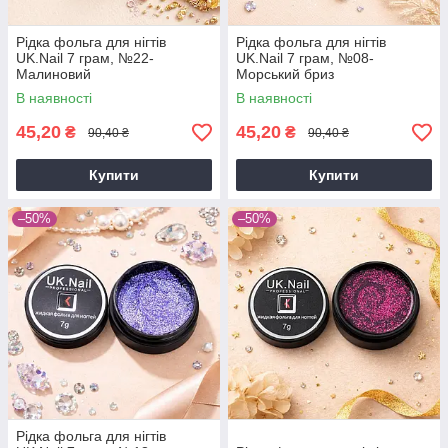
Рідка фольга для нігтів
Рідка фольга для нігтів
UK.Nail 7 грам, №22-
UK.Nail 7 грам, №08-
Малиновий
Морський бриз
В наявності
В наявності
45,20
45,20
₴
₴
90,40 ₴
90,40 ₴
Купити
Купити
–50%
–50%
Рідка фольга для нігтів